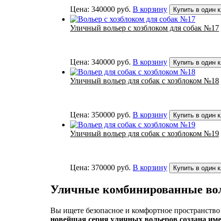
Цена:
340000
руб.
В корзину
Купить в один 
Уличный вольер с хозблоком для собак №17
Цена:
340000
руб.
В корзину
Купить в один 
Уличный вольер для собак с хозблоком №18
Цена:
350000
руб.
В корзину
Купить в один 
Уличный вольер для собак с хозблоком №19
Цена:
370000
руб.
В корзину
Купить в один 
Уличные комбинированные воль
Вы ищете безопасное и комфортное пространство 
новейшая серия уличных вольеров создана име