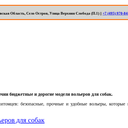
ская Область, Село Остров, Улица Верхняя Слобода (П.1) ||
+7 (495) 970-84
Уличные вольеры для собак
ичии бюджетные и дорогие модели вольеров для собак.
питомцев: безопасные, прочные и удобные вольеры, которые
еров для собак