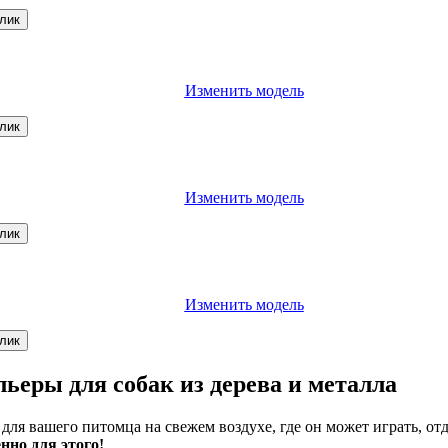
клик
Изменить модель
клик
Изменить модель
клик
Изменить модель
клик
еры для собак из дерева и металла
для вашего питомца на свежем воздухе, где он может играть, 
нно для этого!