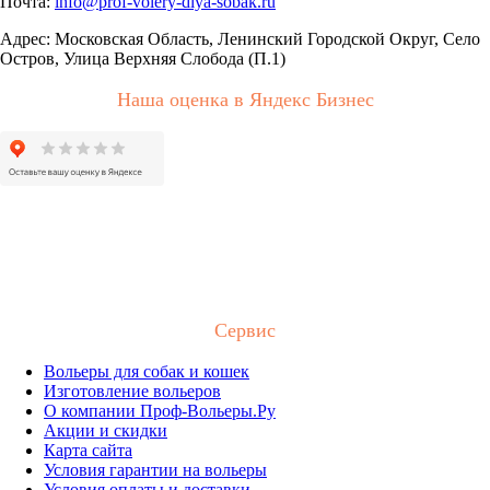
Почта:
info@prof-volery-dlya-sobak.ru
Адрес: Московская Область, Ленинский Городской Округ, Село
Остров, Улица Верхняя Слобода (П.1)
Наша оценка в Яндекс Бизнес
Сервис
Вольеры для собак и кошек
Изготовление вольеров
О компании Проф-Вольеры.Ру
Акции и скидки
Карта сайта
Условия гарантии на вольеры
Условия оплаты и доставки