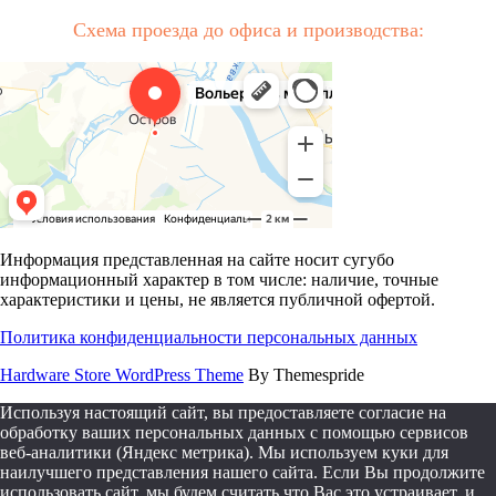
Схема проезда до офиса и производства:
Информация представленная на сайте носит сугубо
информационный характер в том числе: наличие, точные
характеристики и цены, не является публичной офертой.
Политика конфиденциальности персональных данных
Hardware Store WordPress Theme
By Themespride
Используя настоящий сайт, вы предоставляете согласие на
обработку ваших персональных данных с помощью сервисов
веб-аналитики (Яндекс метрика). Мы используем куки для
наилучшего представления нашего сайта. Если Вы продолжите
использовать сайт, мы будем считать что Вас это устраивает, и