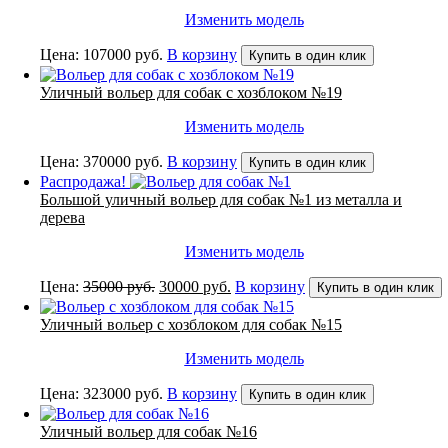
Изменить модель
Цена:
107000
руб.
В корзину
Купить в один клик
Уличный вольер для собак с хозблоком №19
Изменить модель
Цена:
370000
руб.
В корзину
Купить в один клик
Распродажа!
Большой уличный вольер для собак №1 из металла и
дерева
Изменить модель
Первоначальная
Текущая
Цена:
35000
руб.
30000
руб.
В корзину
Купить в один клик
цена
цена:
составляла
30000 руб..
Уличный вольер с хозблоком для собак №15
35000 руб..
Изменить модель
Цена:
323000
руб.
В корзину
Купить в один клик
Уличный вольер для собак №16