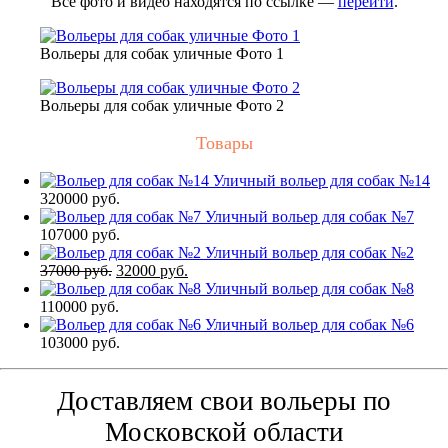
Все фото и видео находятся по ссылке —
перейти
.
Вольеры для собак уличные Фото 1
Вольеры для собак уличные Фото 2
Товары
Уличный вольер для собак №14
320000
руб.
Уличный вольер для собак №7
107000
руб.
Уличный вольер для собак №2
Первоначальная
Текущая
37000
руб.
32000
руб.
цена
цена:
Уличный вольер для собак №8
составляла
32000 руб..
110000
руб.
37000 руб..
Уличный вольер для собак №6
103000
руб.
Доставляем свои вольеры по
Московской области