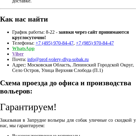
доставке.
Как нас найти
График работы: 8-22 -
заявки через сайт принимаются
круглосуточно!
Телефоны:
+7 (495) 970-84-47
,
+7 (985) 970-84-47
WhatsApp
Viber
Почта:
info@prof-volery-dlya-sobak.ru
Адрес: Московская Область, Ленинский Городской Округ,
Село Остров, Улица Верхняя Слобода (П.1)
Схема проезда до офиса и производства
вольеров:
Гарантируем!
Заказывая в Запрудне вольеры для собак уличные со скидкой у
нас, мы гарантируем:
Высококачественные материалы.