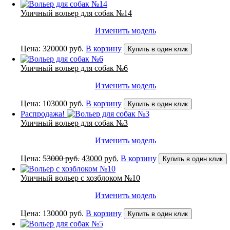
Уличный вольер для собак №14
Изменить модель
Цена:
320000
руб.
В корзину
Купить в один клик
Уличный вольер для собак №6
Изменить модель
Цена:
103000
руб.
В корзину
Купить в один клик
Распродажа!
Уличный вольер для собак №3
Изменить модель
Первоначальная
Текущая
Цена:
53000
руб.
43000
руб.
В корзину
Купить в один клик
цена
цена:
составляла
43000 руб..
Уличный вольер с хозблоком №10
53000 руб..
Изменить модель
Цена:
130000
руб.
В корзину
Купить в один клик